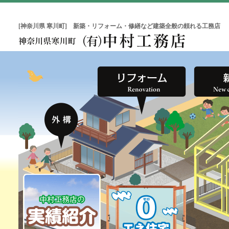
[神奈川県 寒川町] 新築・リフォーム・修繕など建築全般の頼れる工務店