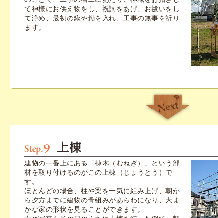
て神様にお供え物をし、祝詞をあげ、お祓いをし
て浄め、最初の鍬や鋤を入れ、工事の無事を祈り
ます。
建物の一番上にある「棟木（むねぎ）」という部
材を取り付けるのがこの上棟（じょうとう）で
す。
ほとんどの場合、柱や梁を一気に組み上げ、朝か
ら夕方までに建物の骨組みがあらわになり、大ま
かな家の形状を見ることができます。