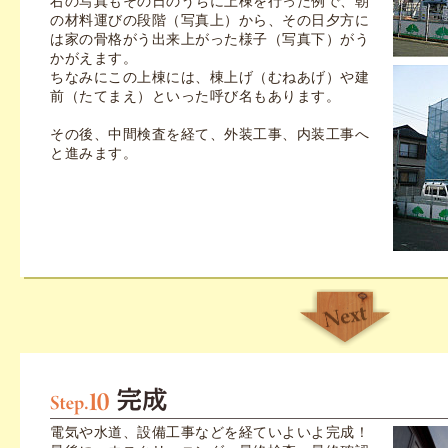
右の写真もその日のうちに上棟を行った例で、朝
の材料運びの段階（写真上）から、その日夕方に
は家の骨格がう出来上がった様子（写真下）がう
かがえます。
ちなみにこの上棟には、棟上げ（むねあげ）や建
前（たてまえ）といった呼び名もあります。
その後、中間検査を経て、外装工事、内装工事へ
と進みます。
電気や水道、設備工事などを経ていよいよ完成！