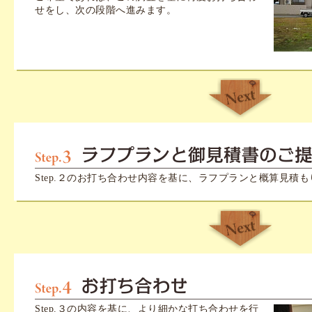
せをし、次の段階へ進みます。
Step.２のお打ち合わせ内容を基に、ラフプランと概算見積
Step.３の内容を基に、より細かな打ち合わせを行