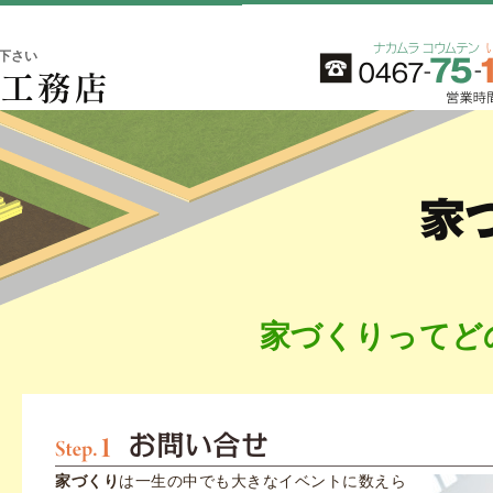
下さい
家づくりってど
家づくり
は一生の中でも大きなイベントに数えら