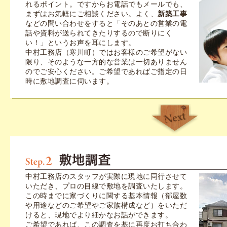
れるポイント。ですからお電話でもメールでも、
まずはお気軽にご相談ください。よく、
新築工事
などの問い合わせをすると「そのあとの営業の電
話や資料が送られてきたりするので断りにく
い！」というお声を耳にします。
中村工務店（寒川町）ではお客様のご希望がない
限り、そのような一方的な営業は一切ありません
のでご安心ください。ご希望であればご指定の日
時に敷地調査に伺います。
中村工務店のスタッフが実際に現地に同行させて
いただき、プロの目線で敷地を調査いたします。
この時までに家づくりに関する基本情報（部屋数
や用途などのご希望やご家族構成など）をいただ
けると、現地でより細かなお話ができます。
ご希望であれば、この調査を基に再度お打ち合わ