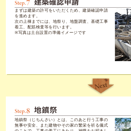
まずは建築の許可をいただくため、建築確認申請
を進めます。
次の上棟までには、地祭り、地盤調査、基礎工事
着工、配筋検査等を行います。
※写真は土台設置の準備イメージです
地鎮祭（じちんさい）とは、このあと行う工事の
無事や安全、また建物やその家の繁栄を祈る儀式
のことで、工事の着工にあたり、神職をお招きし